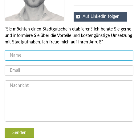
Auf LinkedIn folgen
"Sie möchten einen Stadtgutschein etablieren? Ich berate Sie gerne
und informiere Sie über die Vorteile und kostengünstige Umsetzung
mit Stadtguthaben. Ich freue mich auf Ihren Anruf!"
Senden