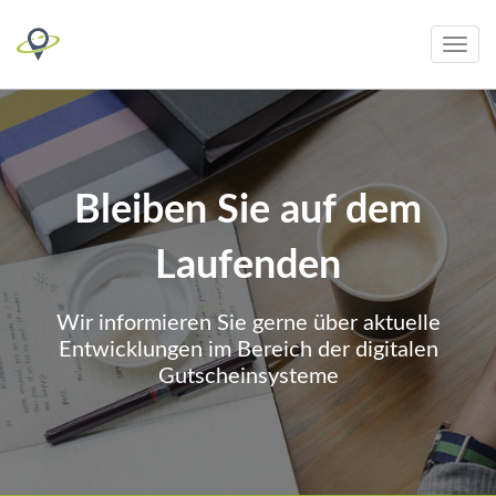
Toggle
navig
Bleiben Sie auf dem
Laufenden
Wir informieren Sie gerne über aktuelle
Entwicklungen im Bereich der digitalen
Gutscheinsysteme